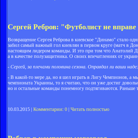
Сергей Ребров: "Футболист не вправе
Возвращение Сергея Реброва в киевское "Динамо" стало одн
забил самый важный гол киевлян в первом круге (матч в До
настоящим лидером команды. И это при том что Анатолий Де
а в качестве полузащитника. О своих впечатлениях от укра
- Сергей, за плечами половина сезона. Оправдал ли ваши н
- В какой-то мере да, но я шел играть в Лигу Чемпионов, а м
чемпионата Украины, то я считаю, что он уже достиг доволь
но и остальные команды понемногу подтягиваются. Раньше 
10.03.2015 |
Комментарии: 0
|
Читать полностью