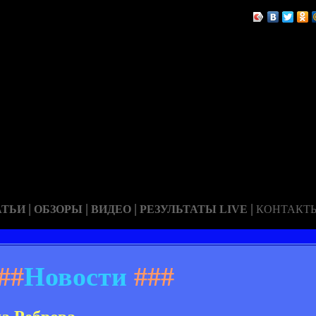
|
|
|
|
АТЬИ
ОБЗОРЫ
ВИДЕО
РЕЗУЛЬТАТЫ LIVE
КОНТАКТ
##
Новости
###