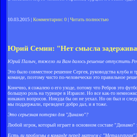
10.03.2015 |
Комментарии: 0
|
Читать полностью
Юрий Семин: "Нет смысла задержива
Юрий Палыч, тяжело ли Вам далось решение отпустить Ре
Это было совместное решение Сергея, руководства клуба и тр
команде, поэтому чисто по-человечески это правильное реше
Конечно, я сожалею о его уходе, потому что Ребров это футб
большую роль на турнире в Израиле. Но все как-то немножко 
никаких вопросов. Никуда бы он не уехал. Но он был и след
мы поддержали, президент добро дал, и я тоже.
Это серьезная потерял для "Динамо"?
Любой игрок, который играет в основном составе "Динамо" 
Есть ли проблемы в команде перед матчем с "Металлургом"