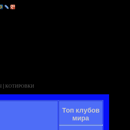
|
Ы
КОТИРОВКИ
Топ клубов
мира