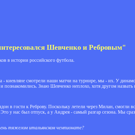
 интересовался Шевченко и Ребровым"
ков в истории российского футбола.
 - киевляне смотрели наши матчи на турнире, мы - их. У динам
 и познакомились. Знаю Шевченко неплохо, хотя другом назвать 
дон в гости к Реброву. Поскольку летели через Милан, смогли в
то у нас был отпуск, а у Андрея - самый разгар сезона. Мы сраз
очень тяжелом итальянском чемпионате?