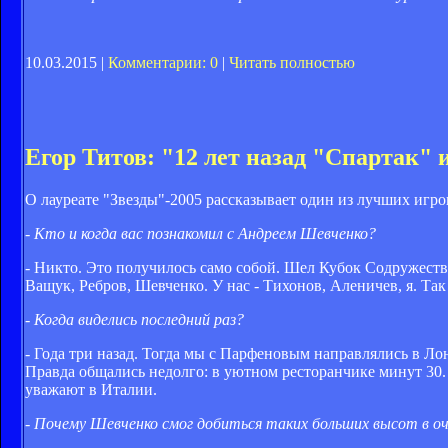
10.03.2015 |
Комментарии: 0
|
Читать полностью
Егор Титов: "12 лет назад "Спартак"
О лауреате "Звезды"-2005 рассказывает один из лучших игро
- Кто и когда вас познакомил с Андреем Шевченко?
- Никто. Это получилось само собой. Шел Кубок Содружества
Ващук, Ребров, Шевченко. У нас - Тихонов, Аленичев, я. Так
- Когда виделись последний раз?
- Года три назад. Тогда мы с Парфеновым направлялись в Лон
Правда общались недолго: в уютном ресторанчике минут 30. Э
уважают в Италии.
- Почему Шевченко смог добиться таких больших высот в 