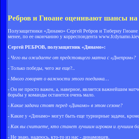
Ребров и Гиоане оценивают шансы на
Полузащитники «Динамо» Сергей Ребров и Тибериу Гиоане б
менее, по ее окончанию у корреспондента www.fcdynamo.kie
Сергей РЕБРОВ, полузащитник «Динамо»:
- Чего вы ожидаете от предстоящего матча с «Днепром»?
- Только победы, чего же еще?..
- Много говорят о важности этого поединка…
- Он не просто важен, а, наверное, является важнейшим матч
борьбы у команды останется очень мало.
- Какие задачи стоят перед «Динамо» в этом сезоне?
- Какие у «Динамо» могут быть еще турнирные задачи, кроме
- Как вы считаете, кто станет лучшим игроком и лучшим б
- Не знаю, надеюсь, кто-то из нас - динамовцев.