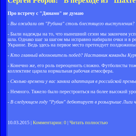
Сергей Ребров: "В переходе из "Шахт
Про встречу с "Динамо" не думаю
- Вы ожидали от "Рубина" столь блестящего выступления?
- Были надежды на то, что нынешний сезон мы закончим успе
шла. Однако шаг за шагом мы исправно набирали очки и в рез
Украине. Ведь здесь на первое место претендует полдюжины
- Кто главный вдохновитель побед? Наставник команды Кур
- Конечно же, его роль переоценить сложно. Футболисты тоже
коллективе царила нормальная рабочая атмосфера.
- Сколько времени у вас заняла адаптация в российской премье
- Немного. Тяжело было перестроиться на более высокий уро
- В следующем году "Рубин" дебютирует в розыгрыше Лиги 
10.03.2015 |
Комментарии: 0
|
Читать полностью