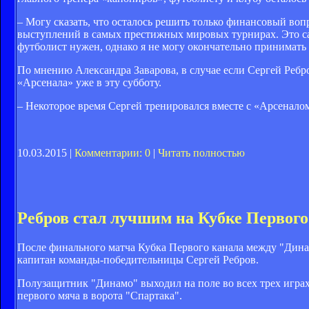
– Могу сказать, что осталось решить только финансовый воп
выступлений в самых престижных мировых турнирах. Это са
футболист нужен, однако я не могу окончательно принимать 
По мнению Александра Заварова, в случае если Сергей Ребро
«Арсенала» уже в эту субботу.
– Некоторое время Сергей тренировался вместе с «Арсеналом
10.03.2015 |
Комментарии: 0
|
Читать полностью
Ребров стал лучшим на Кубке Первого
После финального матча Кубка Первого канала между "Дина
капитан команды-победительницы Сергей Ребров.
Полузащитник "Динамо" выходил на поле во всех трех играх
первого мяча в ворота "Спартака".