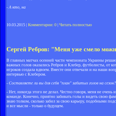
- А кто, на
10.03.2015 |
Комментарии: 0
|
Читать полностью
Сергей Ребров: "Меня уже смело мож
В главных матчах осенней части чемпионата Украины решающ
важных голов оказались Ребров и Клебер, футболисты, от ко
игроков создала вдвоем. Вместе они отвечали и на наши в
интервью с Клебером.
- Составляете ли вы для себя "план" забитых голов на сезон?
- Нет, никогда этого не делал. Честно говоря, меня не очень
команде. Конечно, приятно забивать голы и видеть свою фа
знаю толком, сколько забил за свою карьеру, подобными по
и все мысли - только о будущем.