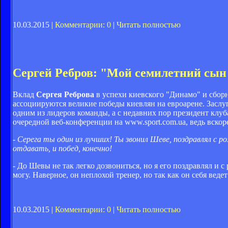
10.03.2015 |
Комментарии: 0
|
Читать полностью
Сергей Ребров: "Мой семилетний сын 
Вклад
Сергея Реброва
в успехи киевского "Динамо" и сбор
ассоциируются великие победы киевлян на евроарене. Заслу
одним из лидеров команды, а с недавних пор президент клу
очередной веб-конференции на www.sport.com.ua, ведь вскор
- Серега ты один из лучших! Ты звонил Шеве, поздравлял с
отдавать, и побед, конечно!
- До Шевы не так легко дозвониться, но я его поздравлял и 
могу. Наверное, он неплохой тренер, но так как он себя веде
10.03.2015 |
Комментарии: 0
|
Читать полностью