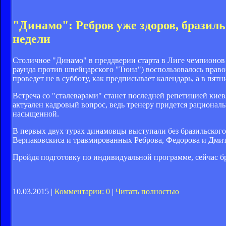
"Динамо": Ребров уже здоров, бразиль
недели
Столичное "Динамо" в преддверии старта в Лиге чемпионов
раунда против швейцарского "Тюна") воспользовалось правом
проведет не в субботу, как предписывает календарь, а в пятн
Встреча со "сталеварами" станет последней репетицией киев
актуален кадровый вопрос, ведь тренеру придется рациональ
насыщенной.
В первых двух турах динамовцы выступали без бразильского
Верпаковскиса и травмированных Реброва, Федорова и Дми
Пройдя подготовку по индивидуальной программе, сейчас б
10.03.2015 |
Комментарии: 0
|
Читать полностью